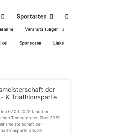
Sportarten
ermine
Veranstaltungen
ikel
Sponsoren
Links
nsmeisterschaft der
- & Triathlonsparte
en 07.09.2023 fand bei
chen Temperaturen über 30°C
reinsmeisterschaft der
riathlonsparte des SV