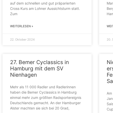
auf dem schnellen und gut präparierten
Man
Cross Kurs am Lohner Aussichtsturm statt.
Ber
Zum
Han
WEITERLESEN »
WEI
22. Oktober 2024
20.
27. Bemer Cyclassics in
Ni
Hamburg mit dem SV
er
Nienhagen
Fe
Sa
Mehr als 11 000 Radler und Radlerinnen
haben die Bemer Cyclassics in Hamburg
Am 
einmal mehr zum größten Radsportereignis
Jan
Deutschlands gemacht. An der Hamburger
Sai
Alster machten sie sich bei 20 Grad,
Cup