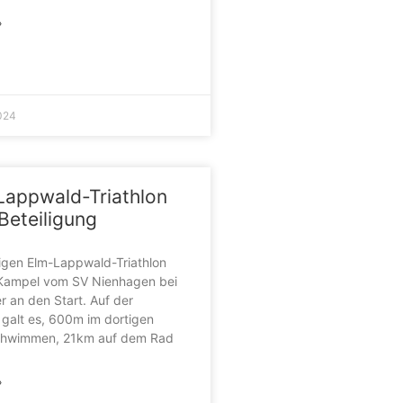
»
024
Lappwald-Triathlon
Beteiligung
igen Elm-Lappwald-Triathlon
e Kampel vom SV Nienhagen bei
 an den Start. Auf der
 galt es, 600m im dortigen
chwimmen, 21km auf dem Rad
»