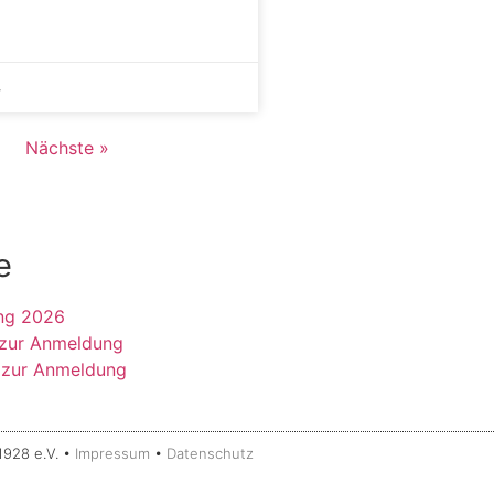
4
Nächste »
e
ng 2026
 zur Anmeldung
 zur Anmeldung
928 e.V. •
Impressum
•
Datenschutz