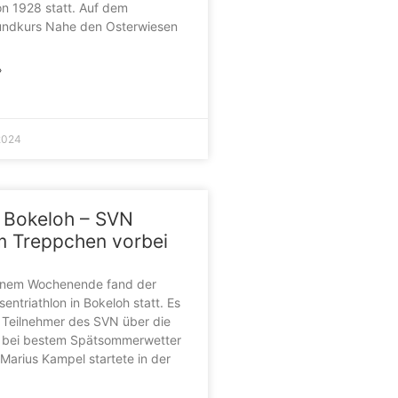
n 1928 statt. Auf dem
ndkurs Nahe den Osterwiesen
»
2024
n Bokeloh – SVN
 Treppchen vorbei
nem Wochenende fand der
entriathlon in Bokeloh statt. Es
 Teilnehmer des SVN über die
z bei bestem Spätsommerwetter
 Marius Kampel startete in der