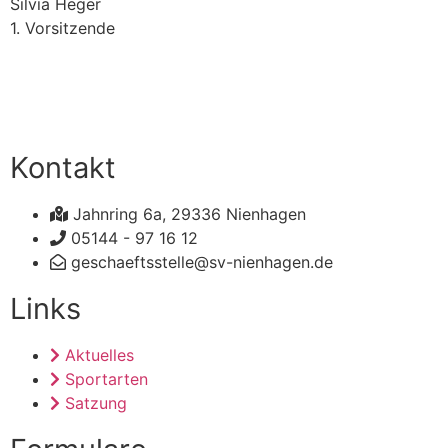
Silvia Heger
1. Vorsitzende
Kontakt
Jahnring 6a, 29336 Nienhagen
05144 - 97 16 12
geschaeftsstelle@sv-nienhagen.de
Links
Aktuelles
Sportarten
Satzung