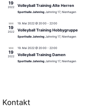
Ansic
19
Volleyball Training Alte Herren
2022
Navig
Sporthalle Jahnring
Jahnring 17, Nienhagen
19. Mai 2022 @ 20:00
-
22:00
MAI
19
Volleyball Training Hobbygruppe
2022
Sporthalle Jahnring
Jahnring 17, Nienhagen
19. Mai 2022 @ 20:00
-
22:00
MAI
19
Volleyball Training Damen
2022
Sporthalle Jahnring
Jahnring 17, Nienhagen
Kontakt