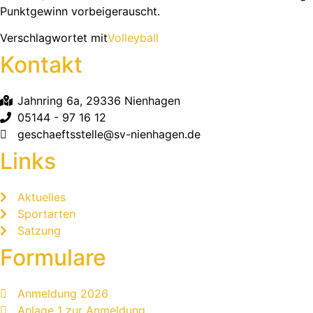
Punktgewinn vorbeigerauscht.
Verschlagwortet mit
Volleyball
Kontakt
Jahnring 6a, 29336 Nienhagen
05144 - 97 16 12
geschaeftsstelle@sv-nienhagen.de
Links
Aktuelles
Sportarten
Satzung
Formulare
Anmeldung 2026
Anlage 1 zur Anmeldung