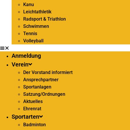
Kanu
Leichtathletik
Radsport & Triathlon
Schwimmen
Tennis
Volleyball
Anmeldung
Verein
Der Vorstand informiert
Ansprechpartner
Sportanlagen
Satzung/Ordnungen
Aktuelles
Ehrenrat
Sportarten
Badminton