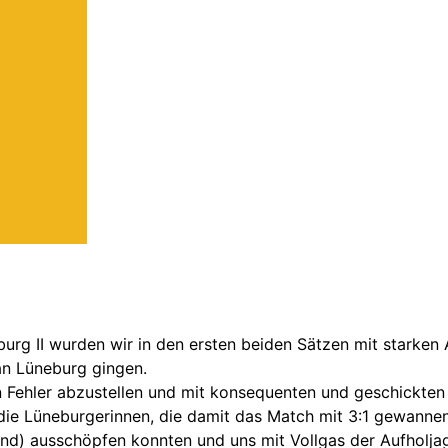
rg II wurden wir in den ersten beiden Sätzen mit starken 
an Lüneburg gingen.
n Fehler abzustellen und mit konsequenten und geschickten 
die Lüneburgerinnen, die damit das Match mit 3:1 gewannen.
gend) ausschöpfen konnten und uns mit Vollgas der Aufholj