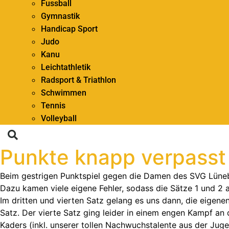
Fussball
Gymnastik
Handicap Sport
Judo
Kanu
Leichtathletik
Radsport & Triathlon
Schwimmen
Tennis
Volleyball
Punkte knapp verpasst
Beim gestrigen Punktspiel gegen die Damen des SVG Lünebu
Dazu kamen viele eigene Fehler, sodass die Sätze 1 und 2 
Im dritten und vierten Satz gelang es uns dann, die eigene
Satz. Der vierte Satz ging leider in einem engen Kampf an 
Kaders (inkl. unserer tollen Nachwuchstalente aus der Ju