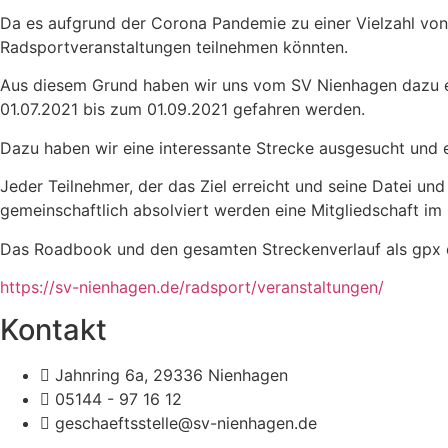
Da es aufgrund der Corona Pandemie zu einer Vielzahl von 
Radsportveranstaltungen teilnehmen könnten.
Aus diesem Grund haben wir uns vom SV Nienhagen dazu ent
01.07.2021 bis zum 01.09.2021 gefahren werden.
Dazu haben wir eine interessante Strecke ausgesucht und ei
Jeder Teilnehmer, der das Ziel erreicht und seine Datei u
gemeinschaftlich absolviert werden eine Mitgliedschaft im
Das Roadbook und den gesamten Streckenverlauf als gpx dat
https://sv-nienhagen.de/radsport/veranstaltungen/
Kontakt
Jahnring 6a, 29336 Nienhagen
05144 - 97 16 12
geschaeftsstelle@sv-nienhagen.de