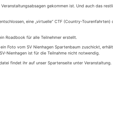
Veranstaltungsabsagen gekommen ist. Und auch das restlich
schlossen, eine „virtuelle“ CTF (Country-Tourenfahrten) 
n Roadbook für alle Teilnehmer erstellt.
nd ein Foto vom SV Nienhagen Spartenbaum zuschickt, erhäl
 SV-Nienhagen ist für die Teilnahme nicht notwendig.
ei findet ihr auf unser Spartenseite unter Veranstaltung.