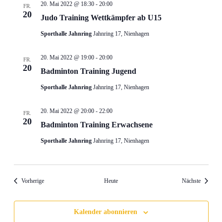
20. Mai 2022 @ 18:30
-
20:00
FR.
20
Judo Training Wettkämpfer ab U15
Sporthalle Jahnring
Jahnring 17, Nienhagen
20. Mai 2022 @ 19:00
-
20:00
FR.
20
Badminton Training Jugend
Sporthalle Jahnring
Jahnring 17, Nienhagen
20. Mai 2022 @ 20:00
-
22:00
FR.
20
Badminton Training Erwachsene
Sporthalle Jahnring
Jahnring 17, Nienhagen
Veranstaltungen
Veransta
Vorherige
Heute
Nächste
Kalender abonnieren