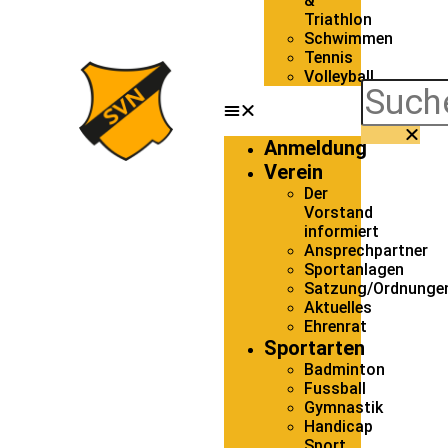
&
Triathlon
Schwimmen
Tennis
Volleyball
Anmeldung
Verein
Der
Vorstand
informiert
Ansprechpartner
Sportanlagen
Satzung/Ordnunge
Aktuelles
Ehrenrat
Sportarten
Badminton
Fussball
Gymnastik
Handicap
Sport