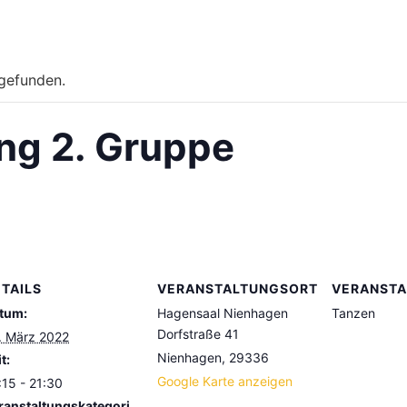
tgefunden.
ng 2. Gruppe
TAILS
VERANSTALTUNGSORT
VERANSTA
tum:
Hagensaal Nienhagen
Tanzen
Dorfstraße 41
. März 2022
Nienhagen
,
29336
t:
Google Karte anzeigen
:15 - 21:30
ranstaltungskategori