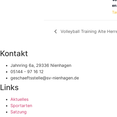
en
Ta
Volleyball Training Alte Herr
Kontakt
Jahnring 6a, 29336 Nienhagen
05144 - 97 16 12
geschaeftsstelle@sv-nienhagen.de
Links
Aktuelles
Sportarten
Satzung