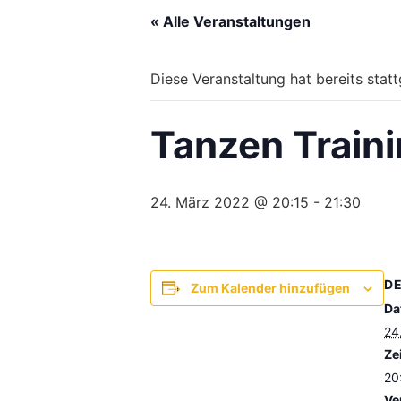
« Alle Veranstaltungen
Diese Veranstaltung hat bereits stat
Tanzen Traini
24. März 2022 @ 20:15
-
21:30
DE
Zum Kalender hinzufügen
Da
24
Zei
20
Ve