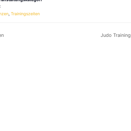
:
nzen
,
Trainingszeiten
en
Judo Training