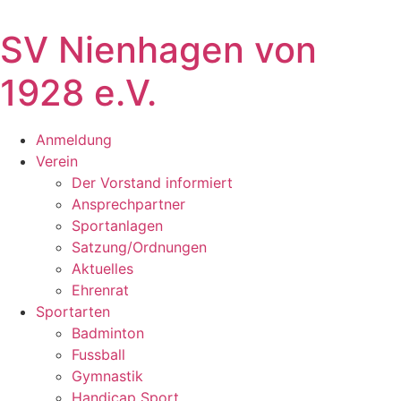
SV Nienhagen von
1928 e.V.
Anmeldung
Verein
Der Vorstand informiert
Ansprechpartner
Sportanlagen
Satzung/Ordnungen
Aktuelles
Ehrenrat
Sportarten
Badminton
Fussball
Gymnastik
Handicap Sport