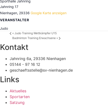
Sporthalle Jahnring
Jahnring 17
Nienhagen
,
29336
Google Karte anzeigen
VERANSTALTER
Judo
«
Judo Training Wettkämpfer U15
Badminton Training Erwachsene
»
Kontakt
Jahnring 6a, 29336 Nienhagen
05144 - 97 16 12
geschaeftsstelle@sv-nienhagen.de
Links
Aktuelles
Sportarten
Satzung