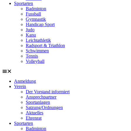
Sportarten
Badminton
Fussball
Gymnastik
Handicap Sport
Judo
Kanu
Leichtathletik
Radsport & Triathlon
Schwimmen
Tennis
Volleyball
Anmeldung
Verein
Der Vorstand informiert
Ansprechpartner
Sportanlagen
Satzung/Ordnungen
Aktuelles
Ehrenrat
Sportarten
Badminton