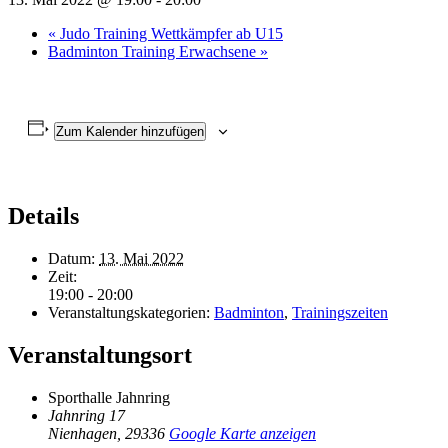
«
Judo Training Wettkämpfer ab U15
Badminton Training Erwachsene
»
Zum Kalender hinzufügen
Details
Datum:
13. Mai 2022
Zeit:
19:00 - 20:00
Veranstaltungskategorien:
Badminton
,
Trainingszeiten
Veranstaltungsort
Sporthalle Jahnring
Jahnring 17
Nienhagen
,
29336
Google Karte anzeigen