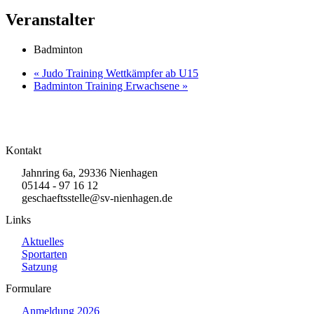
Veranstalter
Badminton
«
Judo Training Wettkämpfer ab U15
Badminton Training Erwachsene
»
Kontakt
Jahnring 6a, 29336 Nienhagen
05144 - 97 16 12
geschaeftsstelle@sv-nienhagen.de
Links
Aktuelles
Sportarten
Satzung
Formulare
Anmeldung 2026