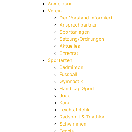
Anmeldung
Verein
Der Vorstand informiert
Ansprechpartner
Sportanlagen
Satzung/Ordnungen
Aktuelles
Ehrenrat
Sportarten
Badminton
Fussball
Gymnastik
Handicap Sport
Judo
Kanu
Leichtathletik
Radsport & Triathlon
Schwimmen
Tennis