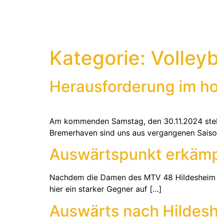
Kategorie:
Volleyb
Herausforderung im h
Am kommenden Samstag, den 30.11.2024 steh
Bremerhaven sind uns aus vergangenen Saison
Auswärtspunkt erkämp
Nachdem die Damen des MTV 48 Hildesheim II i
hier ein starker Gegner auf […]
Auswärts nach Hildes