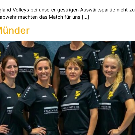
nd Volleys bei unserer gestrigen Auswärtspartie nicht zu 
ldabwehr machten das Match für uns […]
Münder