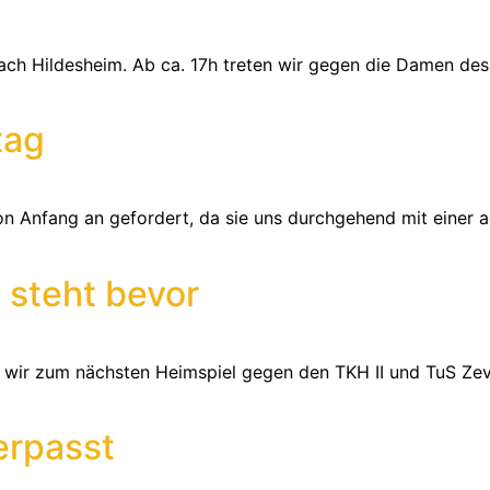
nach Hildesheim. Ab ca. 17h treten wir gegen die Damen des 
tag
von Anfang an gefordert, da sie uns durchgehend mit einer
 steht bevor
 wir zum nächsten Heimspiel gegen den TKH II und TuS Ze
erpasst