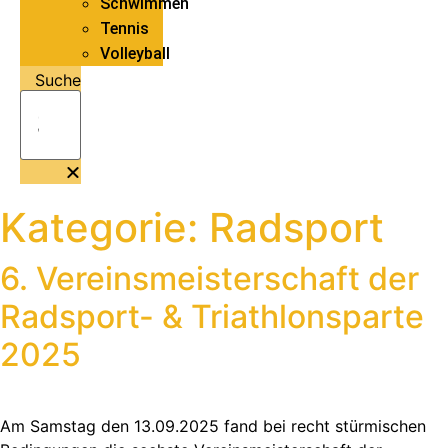
Schwimmen
Tennis
Volleyball
Suche
Kategorie:
Radsport
6. Vereinsmeisterschaft der
Radsport- & Triathlonsparte
2025
Am Samstag den 13.09.2025 fand bei recht stürmischen