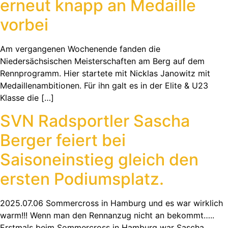
erneut knapp an Medaille
vorbei
Am vergangenen Wochenende fanden die
Niedersächsischen Meisterschaften am Berg auf dem
Rennprogramm. Hier startete mit Nicklas Janowitz mit
Medaillenambitionen. Für ihn galt es in der Elite & U23
Klasse die […]
SVN Radsportler Sascha
Berger feiert bei
Saisoneinstieg gleich den
ersten Podiumsplatz.
2025.07.06 Sommercross in Hamburg und es war wirklich
warm!!! Wenn man den Rennanzug nicht an bekommt…..
Erstmals beim Sommercross in Hamburg war Sascha