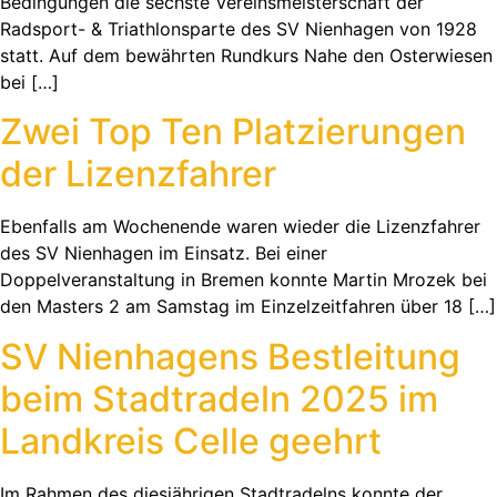
Bedingungen die sechste Vereinsmeisterschaft der
Radsport- & Triathlonsparte des SV Nienhagen von 1928
statt. Auf dem bewährten Rundkurs Nahe den Osterwiesen
bei […]
Zwei Top Ten Platzierungen
der Lizenzfahrer
Ebenfalls am Wochenende waren wieder die Lizenzfahrer
des SV Nienhagen im Einsatz. Bei einer
Doppelveranstaltung in Bremen konnte Martin Mrozek bei
den Masters 2 am Samstag im Einzelzeitfahren über 18 […]
SV Nienhagens Bestleitung
beim Stadtradeln 2025 im
Landkreis Celle geehrt
Im Rahmen des diesjährigen Stadtradelns konnte der