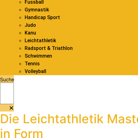
Fussball
Gymnastik
Handicap Sport
Judo
Kanu
Leichtathletik
Radsport & Triathlon
Schwimmen
Tennis
Volleyball
Suche
Die Leichtathletik Ma
in Form