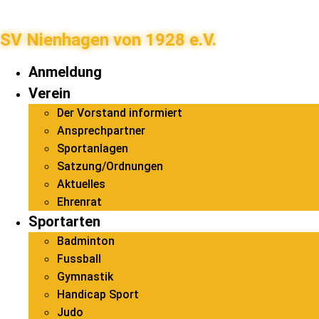
SV Nienhagen von 1928 e.V.
Anmeldung
Verein
Der Vorstand informiert
Ansprechpartner
Sportanlagen
Satzung/Ordnungen
Aktuelles
Ehrenrat
Sportarten
Badminton
Fussball
Gymnastik
Handicap Sport
Judo