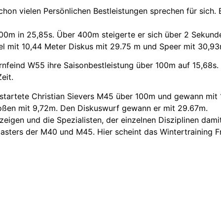
 schon vielen Persönlichen Bestleistungen sprechen für sich
200m in 25,85s. Über 400m steigerte er sich über 2 Sekunde
gel mit 10,44 Meter Diskus mit 29.75 m und Speer mit 30,9
nfeind W55 ihre Saisonbestleistung über 100m auf 15,68s. 
eit.
startete Christian Sievers M45 über 100m und gewann mit 1
toßen mit 9,72m. Den Diskuswurf gewann er mit 29.67m.
zeigen und die Spezialisten, der einzelnen Disziplinen dami
Masters der M40 und M45. Hier scheint das Wintertraining F