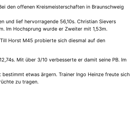
. Bei den offenen Kreismeisterschaften in Braunschweig
n und lief hervorragende 56,10s. Christian Sievers
3m. Im Hochsprung wurde er Zweiter mit 1,53m.
Till Horst M45 probierte sich diesmal auf den
2,74s. Mit über 3/10 verbesserte er damit seine PB. Im
t bestimmt etwas ärgern. Trainer Ingo Heinze freute sich
rüchte zu tragen.