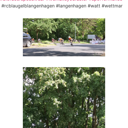
#rcblaugelblangenhagen #langenhagen #watt #wettmar