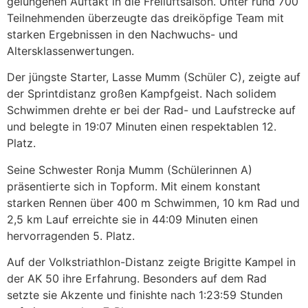
gelungenen Auftakt in die Freiluftsaison. Unter rund 700
Teilnehmenden überzeugte das dreiköpfige Team mit
starken Ergebnissen in den Nachwuchs- und
Altersklassenwertungen.
Der jüngste Starter, Lasse Mumm (Schüler C), zeigte auf
der Sprintdistanz großen Kampfgeist. Nach solidem
Schwimmen drehte er bei der Rad- und Laufstrecke auf
und belegte in 19:07 Minuten einen respektablen 12.
Platz.
Seine Schwester Ronja Mumm (Schülerinnen A)
präsentierte sich in Topform. Mit einem konstant
starken Rennen über 400 m Schwimmen, 10 km Rad und
2,5 km Lauf erreichte sie in 44:09 Minuten einen
hervorragenden 5. Platz.
Auf der Volkstriathlon-Distanz zeigte Brigitte Kampel in
der AK 50 ihre Erfahrung. Besonders auf dem Rad
setzte sie Akzente und finishte nach 1:23:59 Stunden