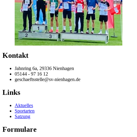
Kontakt
Jahnring 6a, 29336 Nienhagen
05144 - 97 16 12
geschaeftsstelle@sv-nienhagen.de
Links
Aktuelles
Sportarten
Satzung
Formulare