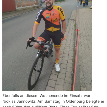
Ebenfalls an diesem Wochenende im Einsatz war
Nicklas Jannowitz. Am Samstag in Oldenburg belegte er
nach 60km den zwölften Platz. Einen Tag später fuhr