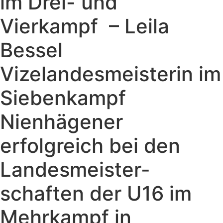
im Drei- und
Vierkampf – Leila
Bessel
Vizelandesmeisterin im
Siebenkampf
Nienhägener
erfolgreich bei den
Landesmeister-
schaften der U16 im
Mehrkampf in