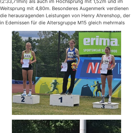
(2:33,71min) als auch im Hochsprung mit 1,52m und im
Weitsprung mit 4,80m. Besonderes Augenmerk verdienen
die herausragenden Leistungen von Henry Ahrenshop, der
in Edemissen für die Altersgruppe M15 gleich mehrmals