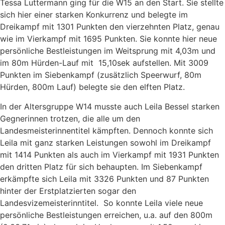
Tessa Luttermann ging für die W15 an den Start. Sie stellte
sich hier einer starken Konkurrenz und belegte im
Dreikampf mit 1301 Punkten den vierzehnten Platz, genau
wie im Vierkampf mit 1695 Punkten. Sie konnte hier neue
persönliche Bestleistungen im Weitsprung mit 4,03m und
im 80m Hürden-Lauf mit 15,10sek aufstellen. Mit 3009
Punkten im Siebenkampf (zusätzlich Speerwurf, 80m
Hürden, 800m Lauf) belegte sie den elften Platz.
In der Altersgruppe W14 musste auch Leila Bessel starken
Gegnerinnen trotzen, die alle um den
Landesmeisterinnentitel kämpften. Dennoch konnte sich
Leila mit ganz starken Leistungen sowohl im Dreikampf
mit 1414 Punkten als auch im Vierkampf mit 1931 Punkten
den dritten Platz für sich behaupten. Im Siebenkampf
erkämpfte sich Leila mit 3326 Punkten und 87 Punkten
hinter der Erstplatzierten sogar den
Landesvizemeisterinntitel. So konnte Leila viele neue
persönliche Bestleistungen erreichen, u.a. auf den 800m