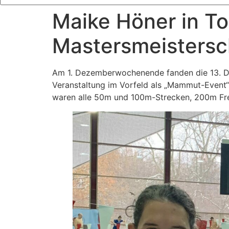
Maike Höner in T
Mastersmeistersc
Am 1. Dezemberwochenende fanden die 13. De
Veranstaltung im Vorfeld als „Mammut-Event
waren alle 50m und 100m-Strecken, 200m Fre