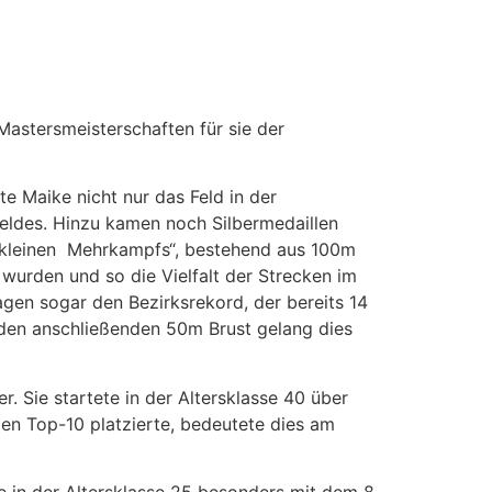
astersmeisterschaften für sie der
e Maike nicht nur das Feld in der
feldes. Hinzu kamen noch Silbermedaillen
„kleinen Mehrkampfs“, bestehend aus 100m
urden und so die Vielfalt der Strecken im
en sogar den Bezirksrekord, der bereits 14
i den anschließenden 50m Brust gelang dies
. Sie startete in der Altersklasse 40 über
den Top-10 platzierte, bedeutete dies am