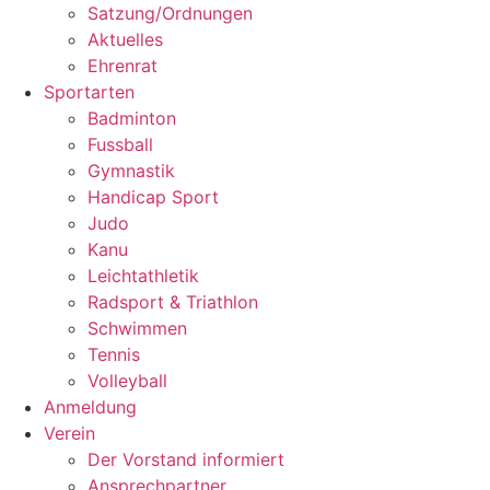
Satzung/Ordnungen
Aktuelles
Ehrenrat
Sportarten
Badminton
Fussball
Gymnastik
Handicap Sport
Judo
Kanu
Leichtathletik
Radsport & Triathlon
Schwimmen
Tennis
Volleyball
Anmeldung
Verein
Der Vorstand informiert
Ansprechpartner