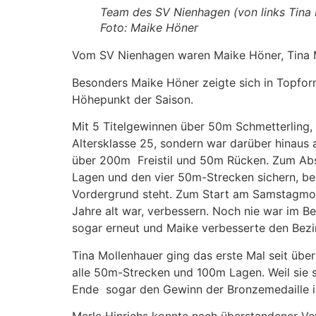
Team des SV Nienhagen (von links Tina 
Foto: Maike Höner
Vom SV Nienhagen waren Maike Höner, Tina Mo
Besonders Maike Höner zeigte sich in Topfor
Höhepunkt der Saison.
Mit 5 Titelgewinnen über 50m Schmetterling,
Altersklasse 25, sondern war darüber hinaus 
über 200m Freistil und 50m Rücken. Zum Abs
Lagen und den vier 50m-Strecken sichern, b
Vordergrund steht. Zum Start am Samstagmorg
Jahre alt war, verbessern. Noch nie war im 
sogar erneut und Maike verbesserte den Bezi
Tina Mollenhauer ging das erste Mal seit über
alle 50m-Strecken und 100m Lagen. Weil sie si
Ende sogar den Gewinn der Bronzemedaille 