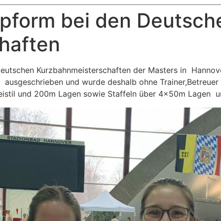
opform bei den Deutsch
haften
utschen Kurzbahnmeisterschaften der Masters in Hannover 
“ ausgeschrieben und wurde deshalb ohne Trainer,Betreue
istil und 200m Lagen sowie Staffeln über 4x50m Lagen und