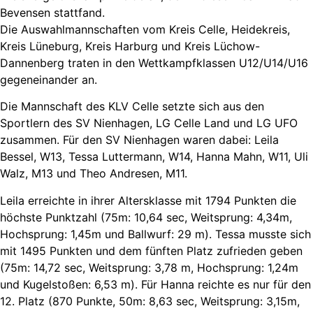
Bevensen stattfand.
Die Auswahlmannschaften vom Kreis Celle, Heidekreis,
Kreis Lüneburg, Kreis Harburg und Kreis Lüchow-
Dannenberg traten in den Wettkampfklassen U12/U14/U16
gegeneinander an.
Die Mannschaft des KLV Celle setzte sich aus den
Sportlern des SV Nienhagen, LG Celle Land und LG UFO
zusammen. Für den SV Nienhagen waren dabei: Leila
Bessel, W13, Tessa Luttermann, W14, Hanna Mahn, W11, Uli
Walz, M13 und Theo Andresen, M11.
Leila erreichte in ihrer Altersklasse mit 1794 Punkten die
höchste Punktzahl (75m: 10,64 sec, Weitsprung: 4,34m,
Hochsprung: 1,45m und Ballwurf: 29 m). Tessa musste sich
mit 1495 Punkten und dem fünften Platz zufrieden geben
(75m: 14,72 sec, Weitsprung: 3,78 m, Hochsprung: 1,24m
und Kugelstoßen: 6,53 m). Für Hanna reichte es nur für den
12. Platz (870 Punkte, 50m: 8,63 sec, Weitsprung: 3,15m,