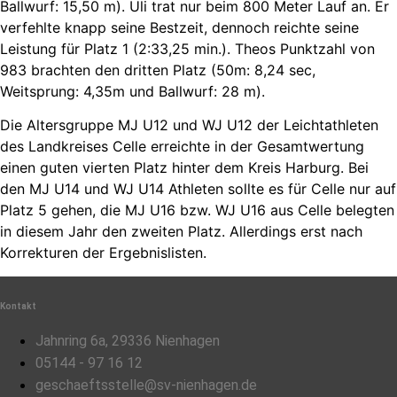
Ballwurf: 15,50 m). Uli trat nur beim 800 Meter Lauf an. Er
verfehlte knapp seine Bestzeit, dennoch reichte seine
Leistung für Platz 1 (2:33,25 min.). Theos Punktzahl von
983 brachten den dritten Platz (50m: 8,24 sec,
Weitsprung: 4,35m und Ballwurf: 28 m).
Die Altersgruppe MJ U12 und WJ U12 der Leichtathleten
des Landkreises Celle erreichte in der Gesamtwertung
einen guten vierten Platz hinter dem Kreis Harburg. Bei
den MJ U14 und WJ U14 Athleten sollte es für Celle nur auf
Platz 5 gehen, die MJ U16 bzw. WJ U16 aus Celle belegten
in diesem Jahr den zweiten Platz. Allerdings erst nach
Korrekturen der Ergebnislisten.
Kontakt
Jahnring 6a, 29336 Nienhagen
05144 - 97 16 12
geschaeftsstelle@sv-nienhagen.de