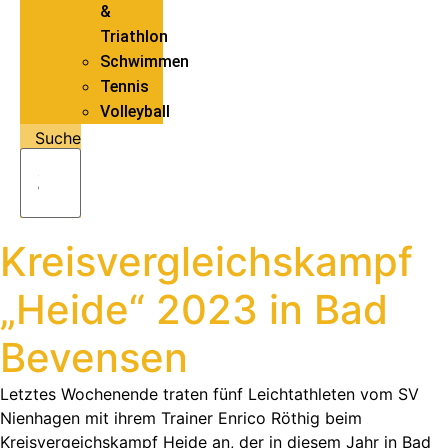
&
Triathlon
Schwimmen
Tennis
Volleyball
Suche
Kreisvergleichskampf
„Heide“ 2023 in Bad
Bevensen
Letztes Wochenende traten fünf Leichtathleten vom SV
Nienhagen mit ihrem Trainer Enrico Röthig beim
Kreisvergeichskampf Heide an, der in diesem Jahr in Bad