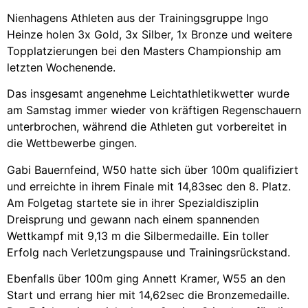
Nienhagens Athleten aus der Trainingsgruppe Ingo
Heinze holen 3x Gold, 3x Silber, 1x Bronze und weitere
Topplatzierungen bei den Masters Championship am
letzten Wochenende.
Das insgesamt angenehme Leichtathletikwetter wurde
am Samstag immer wieder von kräftigen Regenschauern
unterbrochen, während die Athleten gut vorbereitet in
die Wettbewerbe gingen.
Gabi Bauernfeind, W50 hatte sich über 100m qualifiziert
und erreichte in ihrem Finale mit 14,83sec den 8. Platz.
Am Folgetag startete sie in ihrer Spezialdisziplin
Dreisprung und gewann nach einem spannenden
Wettkampf mit 9,13 m die Silbermedaille. Ein toller
Erfolg nach Verletzungspause und Trainingsrückstand.
Ebenfalls über 100m ging Annett Kramer, W55 an den
Start und errang hier mit 14,62sec die Bronzemedaille.