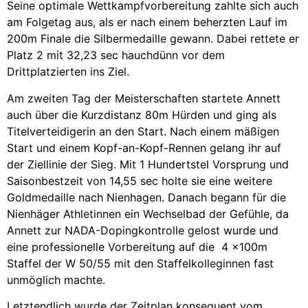
Seine optimale Wettkampfvorbereitung zahlte sich auch
am Folgetag aus, als er nach einem beherzten Lauf im
200m Finale die Silbermedaille gewann. Dabei rettete er
Platz 2 mit 32,23 sec hauchdünn vor dem
Drittplatzierten ins Ziel.
Am zweiten Tag der Meisterschaften startete Annett
auch über die Kurzdistanz 80m Hürden und ging als
Titelverteidigerin an den Start. Nach einem mäßigen
Start und einem Kopf-an-Kopf-Rennen gelang ihr auf
der Ziellinie der Sieg. Mit 1 Hundertstel Vorsprung und
Saisonbestzeit von 14,55 sec holte sie eine weitere
Goldmedaille nach Nienhagen. Danach begann für die
Nienhäger Athletinnen ein Wechselbad der Gefühle, da
Annett zur NADA-Dopingkontrolle gelost wurde und
eine professionelle Vorbereitung auf die 4 x100m
Staffel der W 50/55 mit den Staffelkolleginnen fast
unmöglich machte.
Letztendlich wurde der Zeitplan konsequent vom