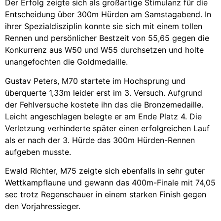
Der Erfolg zeigte sich als großartige Stimulanz für die
Entscheidung über 300m Hürden am Samstagabend. In
ihrer Spezialdisziplin konnte sie sich mit einem tollen
Rennen und persönlicher Bestzeit von 55,65 gegen die
Konkurrenz aus W50 und W55 durchsetzen und holte
unangefochten die Goldmedaille.
Gustav Peters, M70 startete im Hochsprung und
überquerte 1,33m leider erst im 3. Versuch. Aufgrund
der Fehlversuche kostete ihn das die Bronzemedaille.
Leicht angeschlagen belegte er am Ende Platz 4. Die
Verletzung verhinderte später einen erfolgreichen Lauf
als er nach der 3. Hürde das 300m Hürden-Rennen
aufgeben musste.
Ewald Richter, M75 zeigte sich ebenfalls in sehr guter
Wettkampflaune und gewann das 400m-Finale mit 74,05
sec trotz Regenschauer in einem starken Finish gegen
den Vorjahressieger.