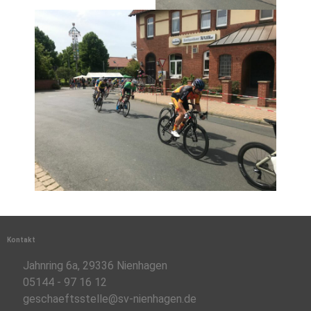
Kontakt
Jahnring 6a, 29336 Nienhagen
05144 - 97 16 12
geschaeftsstelle@sv-nienhagen.de