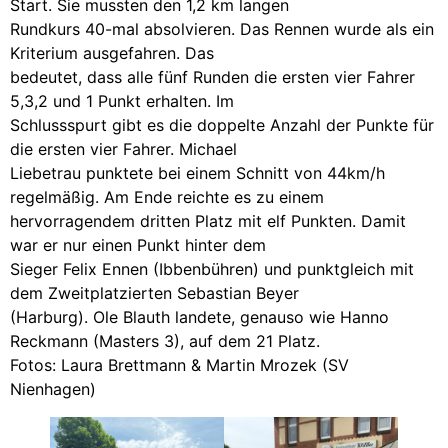
Start. Sie mussten den 1,2 km langen
Rundkurs 40-mal absolvieren. Das Rennen wurde als ein
Kriterium ausgefahren. Das
bedeutet, dass alle fünf Runden die ersten vier Fahrer
5,3,2 und 1 Punkt erhalten. Im
Schlussspurt gibt es die doppelte Anzahl der Punkte für
die ersten vier Fahrer. Michael
Liebetrau punktete bei einem Schnitt von 44km/h
regelmäßig. Am Ende reichte es zu einem
hervorragendem dritten Platz mit elf Punkten. Damit
war er nur einen Punkt hinter dem
Sieger Felix Ennen (Ibbenbühren) und punktgleich mit
dem Zweitplatzierten Sebastian Beyer
(Harburg). Ole Blauth landete, genauso wie Hanno
Reckmann (Masters 3), auf dem 21 Platz.
Fotos: Laura Brettmann & Martin Mrozek (SV
Nienhagen)