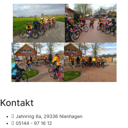
Kontakt
Jahnring 6a, 29336 Nienhagen
05144 - 97 16 12