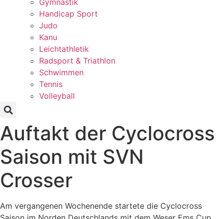
Gymnastik
Handicap Sport
Judo
Kanu
Leichtathletik
Radsport & Triathlon
Schwimmen
Tennis
Volleyball
Auftakt der Cyclocross
Saison mit SVN
Crosser
Am vergangenen Wochenende startete die Cyclocross
Saison im Norden Deutschlands mit dem Weser Ems Cup