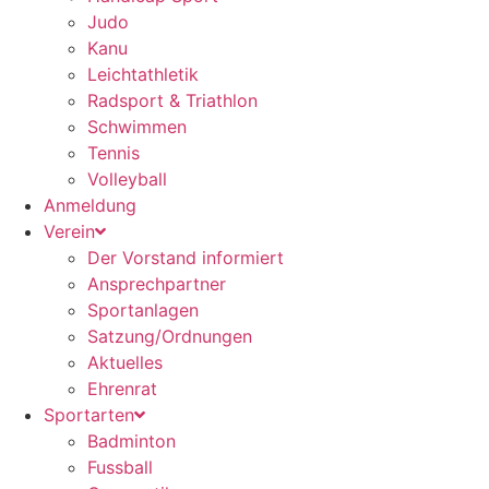
Judo
Kanu
Leichtathletik
Radsport & Triathlon
Schwimmen
Tennis
Volleyball
Anmeldung
Verein
Der Vorstand informiert
Ansprechpartner
Sportanlagen
Satzung/Ordnungen
Aktuelles
Ehrenrat
Sportarten
Badminton
Fussball