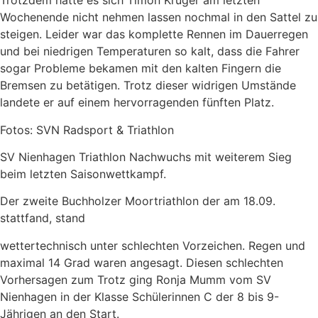
Trotzdem hatte es sich Timon Krüger am letzten
Wochenende nicht nehmen lassen nochmal in den Sattel zu
steigen. Leider war das komplette Rennen im Dauerregen
und bei niedrigen Temperaturen so kalt, dass die Fahrer
sogar Probleme bekamen mit den kalten Fingern die
Bremsen zu betätigen. Trotz dieser widrigen Umstände
landete er auf einem hervorragenden fünften Platz.
Fotos: SVN Radsport & Triathlon
SV Nienhagen Triathlon Nachwuchs mit weiterem Sieg
beim letzten Saisonwettkampf.
Der zweite Buchholzer Moortriathlon der am 18.09.
stattfand, stand
wettertechnisch unter schlechten Vorzeichen. Regen und
maximal 14 Grad waren angesagt. Diesen schlechten
Vorhersagen zum Trotz ging Ronja Mumm vom SV
Nienhagen in der Klasse Schülerinnen C der 8 bis 9-
Jährigen an den Start.