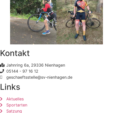
Kontakt
Jahnring 6a, 29336 Nienhagen
05144 - 97 16 12
geschaeftsstelle@sv-nienhagen.de
Links
Aktuelles
Sportarten
Satzung