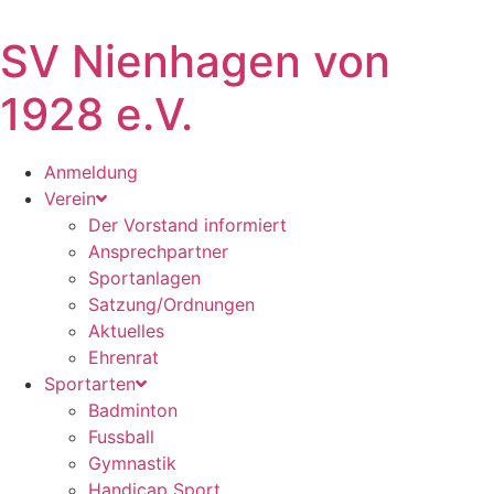
SV Nienhagen von
1928 e.V.
Anmeldung
Verein
Der Vorstand informiert
Ansprechpartner
Sportanlagen
Satzung/Ordnungen
Aktuelles
Ehrenrat
Sportarten
Badminton
Fussball
Gymnastik
Handicap Sport