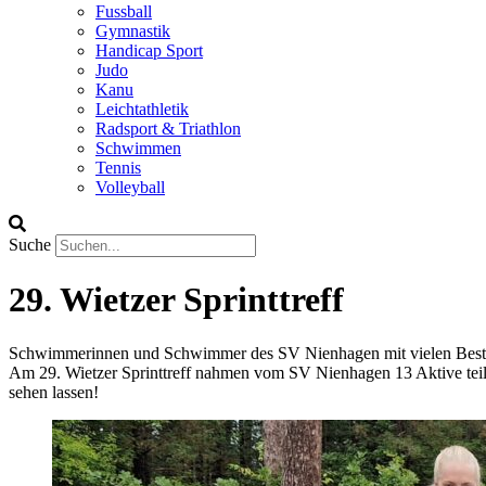
Fussball
Gymnastik
Handicap Sport
Judo
Kanu
Leichtathletik
Radsport & Triathlon
Schwimmen
Tennis
Volleyball
Suche
29. Wietzer Sprinttreff
Schwimmerinnen und Schwimmer des SV Nienhagen mit vielen Best
Am 29. Wietzer Sprinttreff nahmen vom SV Nienhagen 13 Aktive teil
sehen lassen!