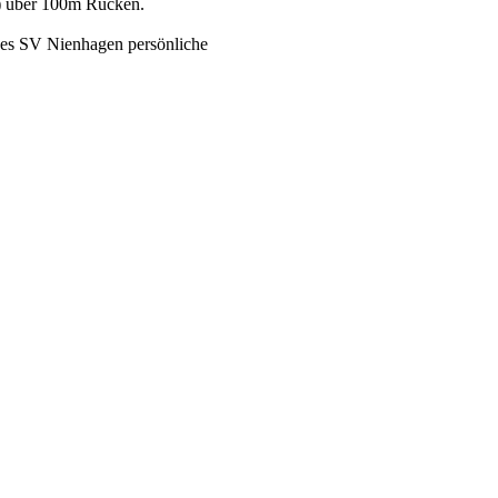
0) über 100m Rücken.
es SV Nienhagen persönliche