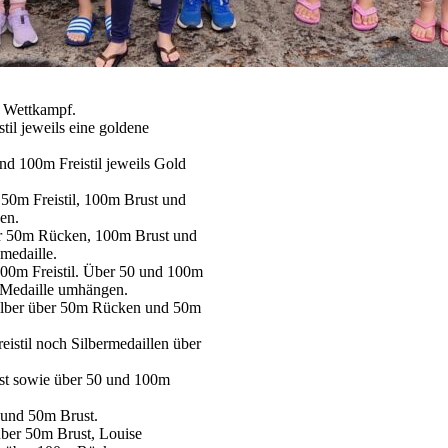
m Wettkampf.
il jeweils eine goldene
nd 100m Freistil jeweils Gold
50m Freistil, 100m Brust und
en.
er 50m Rücken, 100m Brust und
medaille.
100m Freistil. Über 50 und 100m
e Medaille umhängen.
Silber über 50m Rücken und 50m
istil noch Silbermedaillen über
ust sowie über 50 und 100m
und 50m Brust.
ber 50m Brust, Louise