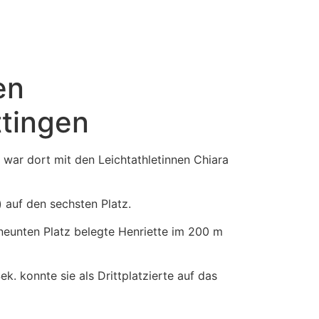
en
ttingen
war dort mit den Leichtathletinnen Chiara
 auf den sechsten Platz.
 neunten Platz belegte Henriette im 200 m
k. konnte sie als Drittplatzierte auf das