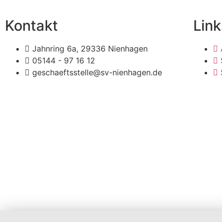
Kontakt
Link
Jahnring 6a, 29336 Nienhagen
05144 - 97 16 12
geschaeftsstelle@sv-nienhagen.de