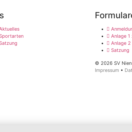
s
Formular
Aktuelles
Anmeldu
Sportarten
Anlage 1
Satzung
Anlage 2
Satzung
© 2026 SV Nienh
Impressum
•
Da