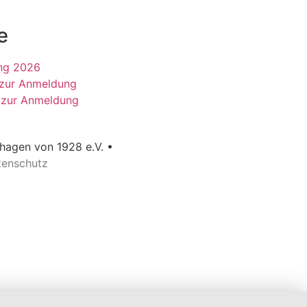
e
ng 2026
 zur Anmeldung
 zur Anmeldung
agen von 1928 e.V. •
tenschutz