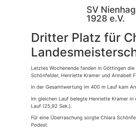
SV Nienhag
1928 e.V.
Dritter Platz für 
Landesmeistersch
Letztes Wochenende fanden in Göttingen die 
Schönfelder, Henriette Kramer und Annabell Fi
In der Gesamtwertung im 400 m Lauf kam Annab
Im gleichen Lauf belegte Henriette Kramer in 
Lauf (25,92 Sek.).
Für eine Überraschung sorgte Chiara Schönfeld
Podest.