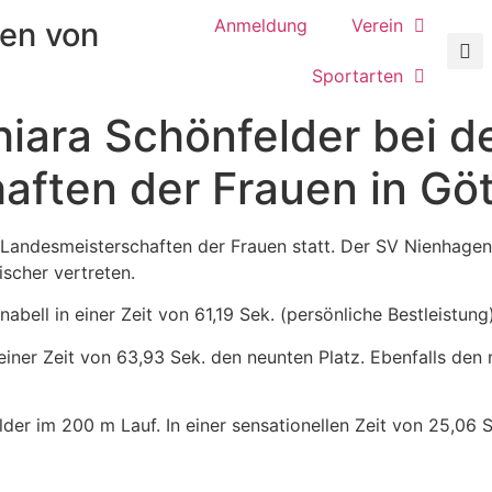
Anmeldung
Verein
en von
Sportarten
Chiara Schönfelder bei d
aften der Frauen in Gö
Landesmeisterschaften der Frauen statt. Der SV Nienhagen 
scher vertreten.
ell in einer Zeit von 61,19 Sek. (persönliche Bestleistung)
einer Zeit von 63,93 Sek. den neunten Platz. Ebenfalls den
er im 200 m Lauf. In einer sensationellen Zeit von 25,06 Se