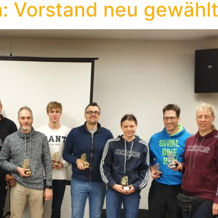
n: Vorstand neu gewähl