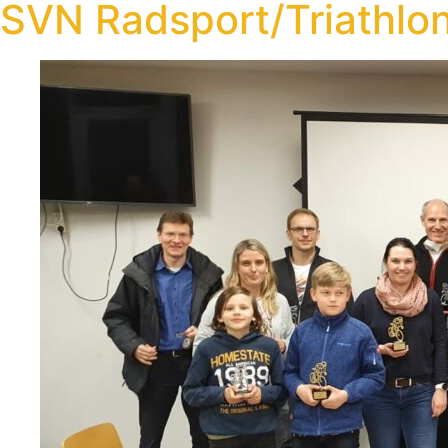
SVN Radsport/Triathlo