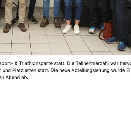
ort- & Triathlonsparte statt. Die Teilnehmerzahl war he
r und Platzierten statt. Die neue Abteilungsleitung wurde 
en Abend ab.