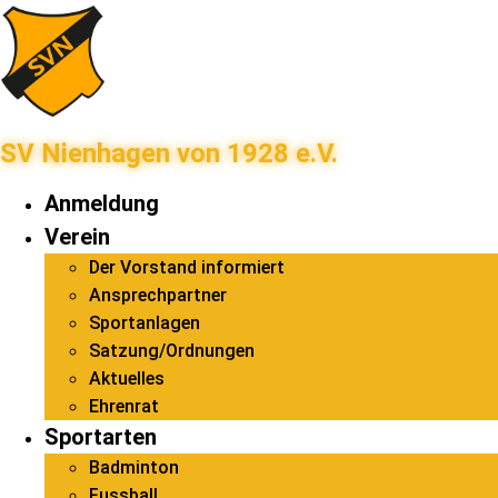
SV Nienhagen von 1928 e.V.
Anmeldung
Verein
Der Vorstand informiert
Ansprechpartner
Sportanlagen
Satzung/Ordnungen
Aktuelles
Ehrenrat
Sportarten
Badminton
Fussball