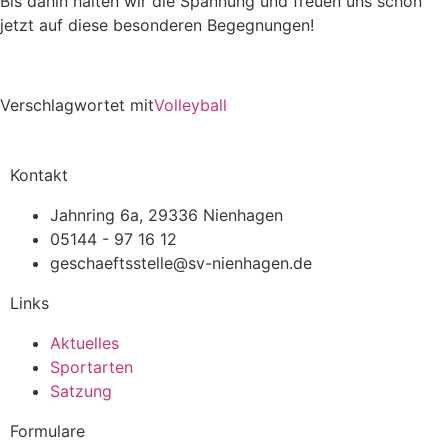
Bis dahin halten wir die Spannung und freuen uns schon
jetzt auf diese besonderen Begegnungen!
Verschlagwortet mit
Volleyball
Kontakt
Jahnring 6a, 29336 Nienhagen
05144 - 97 16 12
geschaeftsstelle@sv-nienhagen.de
Links
Aktuelles
Sportarten
Satzung
Formulare