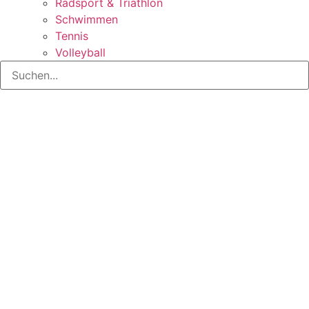
Radsport & Triathlon
Schwimmen
Tennis
Volleyball