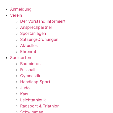
Anmeldung
Verein
Der Vorstand informiert
Ansprechpartner
Sportanlagen
Satzung/Ordnungen
Aktuelles
Ehrenrat
Sportarten
Badminton
Fussball
Gymnastik
Handicap Sport
Judo
Kanu
Leichtathletik
Radsport & Triathlon
Schwimmen