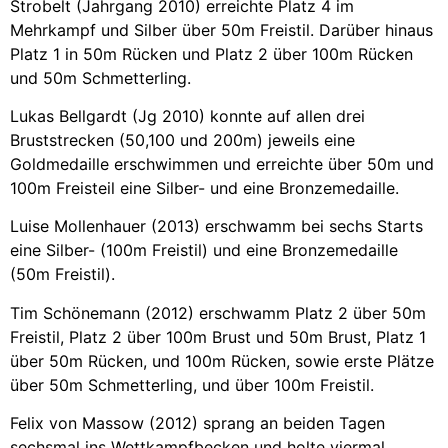
Strobelt (Jahrgang 2010) erreichte Platz 4 im
Mehrkampf und Silber über 50m Freistil. Darüber hinaus
Platz 1 in 50m Rücken und Platz 2 über 100m Rücken
und 50m Schmetterling.
Lukas Bellgardt (Jg 2010) konnte auf allen drei
Bruststrecken (50,100 und 200m) jeweils eine
Goldmedaille erschwimmen und erreichte über 50m und
100m Freisteil eine Silber- und eine Bronzemedaille.
Luise Mollenhauer (2013) erschwamm bei sechs Starts
eine Silber- (100m Freistil) und eine Bronzemedaille
(50m Freistil).
Tim Schönemann (2012) erschwamm Platz 2 über 50m
Freistil, Platz 2 über 100m Brust und 50m Brust, Platz 1
über 50m Rücken, und 100m Rücken, sowie erste Plätze
über 50m Schmetterling, und über 100m Freistil.
Felix von Massow (2012) sprang an beiden Tagen
sechsmal ins Wettkampfbecken und holte viermal