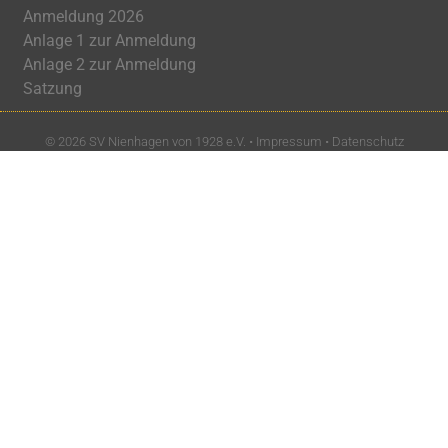
Anmeldung 2026
Anlage 1 zur Anmeldung
Anlage 2 zur Anmeldung
Satzung
© 2026 SV Nienhagen von 1928 e.V. •
Impressum
•
Datenschutz