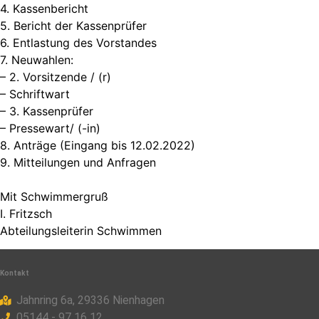
4. Kassenbericht
5. Bericht der Kassenprüfer
6. Entlastung des Vorstandes
7. Neuwahlen:
– 2. Vorsitzende / (r)
– Schriftwart
– 3. Kassenprüfer
– Pressewart/ (-in)
8. Anträge (Eingang bis 12.02.2022)
9. Mitteilungen und Anfragen
Mit Schwimmergruß
I. Fritzsch
Abteilungsleiterin Schwimmen
Kontakt
Jahnring 6a, 29336 Nienhagen
05144 - 97 16 12