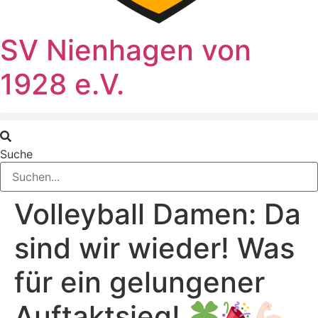
SV Nienhagen von
1928 e.V.
Suche
Volleyball Damen: Da
sind wir wieder! Was
für ein gelungener
Auftaktsieg!