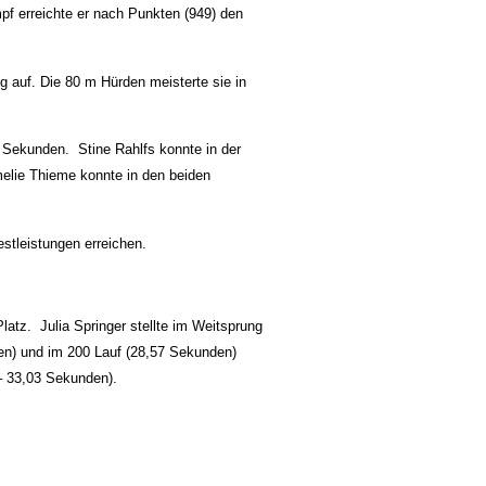
mpf erreichte er nach Punkten (949) den
g auf. Die 80 m Hürden meisterte sie in
5 Sekunden. Stine Rahlfs konnte in der
melie Thieme konnte in den beiden
estleistungen erreichen.
atz. Julia Springer stellte im Weitsprung
en) und im 200 Lauf (28,57 Sekunden)
 – 33,03 Sekunden).