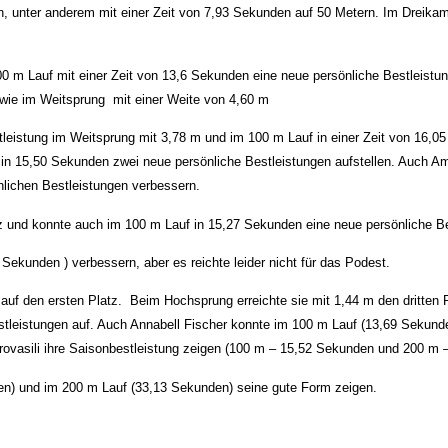
len, unter anderem mit einer Zeit von 7,93 Sekunden auf 50 Metern. Im Dreika
00 m Lauf mit einer Zeit von 13,6 Sekunden eine neue persönliche Bestleistun
owie im Weitsprung mit einer Weite von 4,60 m
stleistung im Weitsprung mit 3,78 m und im 100 m Lauf in einer Zeit von 16,0
 in 15,50 Sekunden zwei neue persönliche Bestleistungen aufstellen. Auch A
nlichen Bestleistungen verbessern.
latz und konnte auch im 100 m Lauf in 15,27 Sekunden eine neue persönliche B
ekunden ) verbessern, aber es reichte leider nicht für das Podest.
uf den ersten Platz. Beim Hochsprung erreichte sie mit 1,44 m den dritten Pl
tleistungen auf. Auch Annabell Fischer konnte im 100 m Lauf (13,69 Sekund
strovasili ihre Saisonbestleistung zeigen (100 m – 15,52 Sekunden und 200 m
en) und im 200 m Lauf (33,13 Sekunden) seine gute Form zeigen.