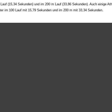
 Lauf (15,34 Sekunden) und im 200 m Lauf (33,86 Sekunden). Auch einige Ath
hter im 100 Lauf mit 15,79 Sekunden und im 200 m mit 33,34 Sekunden.