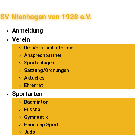
SV Nienhagen von 1928 e.V.
Anmeldung
Verein
Der Vorstand informiert
Ansprechpartner
Sportanlagen
Satzung/Ordnungen
Aktuelles
Ehrenrat
Sportarten
Badminton
Fussball
Gymnastik
Handicap Sport
Judo