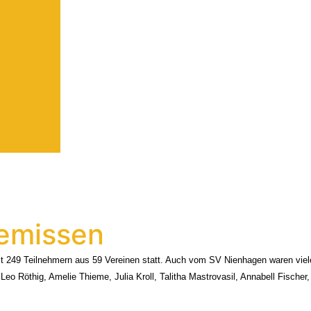
demissen
249 Teilnehmern aus 59 Vereinen statt. Auch vom SV Nienhagen waren viele 
eo Röthig, Amelie Thieme, Julia Kroll, Talitha Mastrovasil, Annabell Fischer,