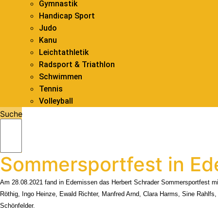
Gymnastik
Handicap Sport
Judo
Kanu
Leichtathletik
Radsport & Triathlon
Schwimmen
Tennis
Volleyball
Suche
Sommersportfest in E
Am 28.08.2021 fand in Edemissen das Herbert Schrader Sommersportfest mit 
Röthig, Ingo Heinze, Ewald Richter, Manfred Arnd, Clara Harms, Sine Rahlfs, L
Schönfelder.