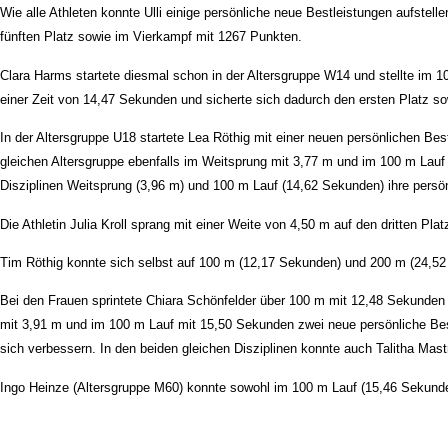
Wie alle Athleten konnte Ulli einige persönliche neue Bestleistungen aufstel
fünften Platz sowie im Vierkampf mit 1267 Punkten.
Clara Harms startete diesmal schon in der Altersgruppe W14 und stellte im 1
einer Zeit von 14,47 Sekunden und sicherte sich dadurch den ersten Platz s
In der Altersgruppe U18 startete Lea Röthig mit einer neuen persönlichen Be
gleichen Altersgruppe ebenfalls im Weitsprung mit 3,77 m und im 100 m Lauf
Disziplinen Weitsprung (3,96 m) und 100 m Lauf (14,62 Sekunden) ihre persö
Die Athletin Julia Kroll sprang mit einer Weite von 4,50 m auf den dritten P
Tim Röthig konnte sich selbst auf 100 m (12,17 Sekunden) und 200 m (24,52 S
Bei den Frauen sprintete Chiara Schönfelder über 100 m mit 12,48 Sekunden a
mit 3,91 m und im 100 m Lauf mit 15,50 Sekunden zwei neue persönliche Bes
sich verbessern. In den beiden gleichen Disziplinen konnte auch Talitha Ma
Ingo Heinze (Altersgruppe M60) konnte sowohl im 100 m Lauf (15,46 Sekund