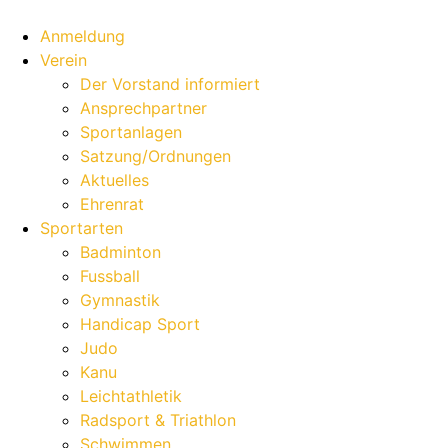
Anmeldung
Verein
Der Vorstand informiert
Ansprechpartner
Sportanlagen
Satzung/Ordnungen
Aktuelles
Ehrenrat
Sportarten
Badminton
Fussball
Gymnastik
Handicap Sport
Judo
Kanu
Leichtathletik
Radsport & Triathlon
Schwimmen