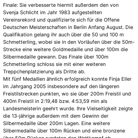
Finale: Sie verbesserte hiermit außerdem den von
Svenja Schlicht im Jahr 1983 aufgestellten
Vereinsrekord und qualifizierte sich für die Offene
Deutschen Meisterschaften in Berlin Anfang August. Die
Qualifikation gelang ihr auch über die 50 und 100 m
Schmetterling, wobei sie in den Vorläufen über die 50m-
Strecke eine weitere Goldmedaille und über 100m die
Silbermedaille gewann. Das Finale über 100m
Schmetterling schloss sie mit einer weiteren
Treppchenplatzierung als Dritte ab.
Mit fünf Medaillen ähnlich erfolgreich konnte Finja Eller
im Jahrgang 2005 insbesondere auf den längeren
Freistilstrecken punkten, wo sie über 200m Freistil und
400m Freistil in 2:19,48 bzw. 4:53,59 min als
Landesmeisterin geehrt wurde. Ihre Vielseitigkeit zeigte
die 13-jährige außerdem mit dem Gewinn der
Silbermedaille über 200m Lagen. Eine weitere
Silbermedaille über 100m Rücken und eine bronzene
über 50m Rücken rundeten den Wettkampf ab.