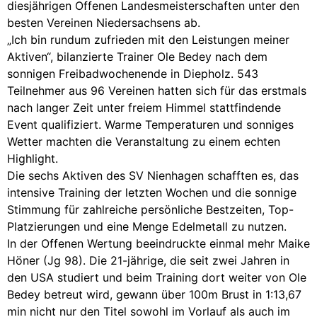
diesjährigen Offenen Landesmeisterschaften unter den
besten Vereinen Niedersachsens ab.
„Ich bin rundum zufrieden mit den Leistungen meiner
Aktiven“, bilanzierte Trainer Ole Bedey nach dem
sonnigen Freibadwochenende in Diepholz. 543
Teilnehmer aus 96 Vereinen hatten sich für das erstmals
nach langer Zeit unter freiem Himmel stattfindende
Event qualifiziert. Warme Temperaturen und sonniges
Wetter machten die Veranstaltung zu einem echten
Highlight.
Die sechs Aktiven des SV Nienhagen schafften es, das
intensive Training der letzten Wochen und die sonnige
Stimmung für zahlreiche persönliche Bestzeiten, Top-
Platzierungen und eine Menge Edelmetall zu nutzen.
In der Offenen Wertung beeindruckte einmal mehr Maike
Höner (Jg 98). Die 21-jährige, die seit zwei Jahren in
den USA studiert und beim Training dort weiter von Ole
Bedey betreut wird, gewann über 100m Brust in 1:13,67
min nicht nur den Titel sowohl im Vorlauf als auch im