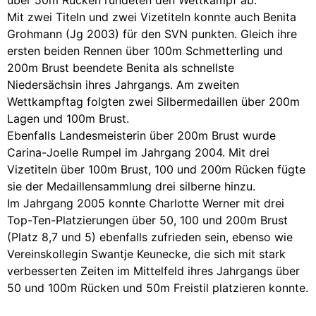
Mit zwei Titeln und zwei Vizetiteln konnte auch Benita
Grohmann (Jg 2003) für den SVN punkten. Gleich ihre
ersten beiden Rennen über 100m Schmetterling und
200m Brust beendete Benita als schnellste
Niedersächsin ihres Jahrgangs. Am zweiten
Wettkampftag folgten zwei Silbermedaillen über 200m
Lagen und 100m Brust.
Ebenfalls Landesmeisterin über 200m Brust wurde
Carina-Joelle Rumpel im Jahrgang 2004. Mit drei
Vizetiteln über 100m Brust, 100 und 200m Rücken fügte
sie der Medaillensammlung drei silberne hinzu.
Im Jahrgang 2005 konnte Charlotte Werner mit drei
Top-Ten-Platzierungen über 50, 100 und 200m Brust
(Platz 8,7 und 5) ebenfalls zufrieden sein, ebenso wie
Vereinskollegin Swantje Keunecke, die sich mit stark
verbesserten Zeiten im Mittelfeld ihres Jahrgangs über
50 und 100m Rücken und 50m Freistil platzieren konnte.