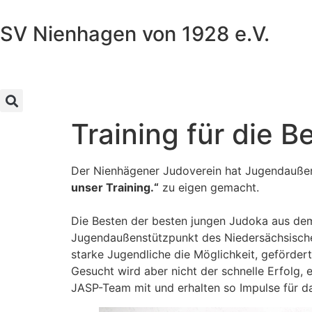
SV Nienhagen von 1928 e.V.
Training für die 
Der Nienhägener Judoverein hat Jugendaußen
unser Training.“
zu eigen gemacht.
Die Besten der besten jungen Judoka aus dem
Jugendaußenstützpunkt des Niedersächsische
starke Jugendliche die Möglichkeit, gefördert
Gesucht wird aber nicht der schnelle Erfolg, 
JASP-Team mit und erhalten so Impulse für da